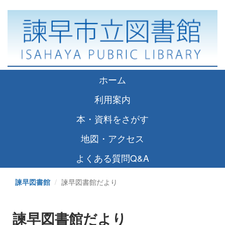
ホーム
利用案内
本・資料をさがす
地図・アクセス
よくある質問Q&A
諫早図書館
諫早図書館だより
諫早図書館だより