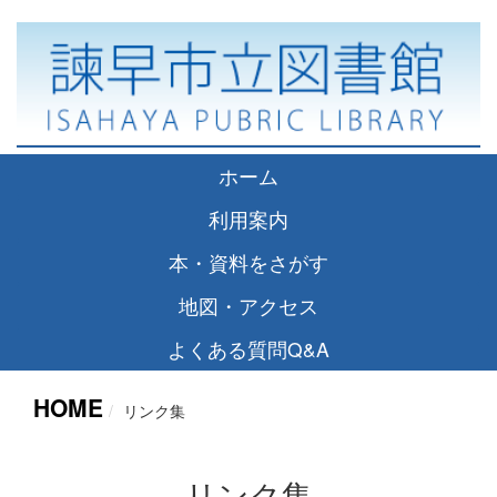
ホーム
利用案内
本・資料をさがす
地図・アクセス
よくある質問Q&A
HOME
リンク集
リンク集