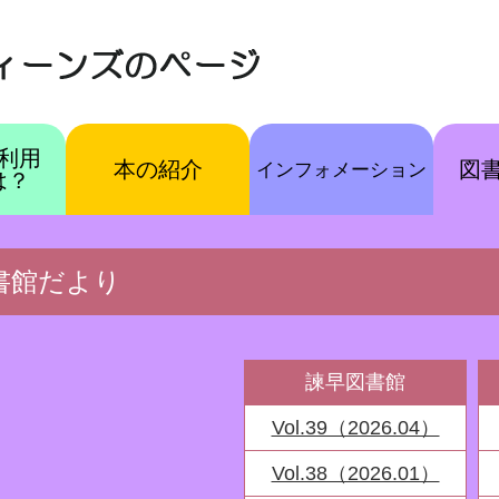
利用
本の紹介
図
インフォメーション
は？
書館だより
諫早図書館
Vol.39（2026.04）
Vol.38（2026.01）