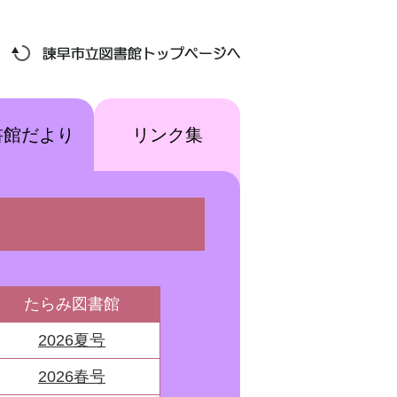
書館だより
リンク集
たらみ図書館
2026夏号
2026春号