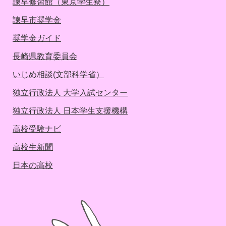
諫早修習館（東京学生寮）
諫早市奨学金
奨学金ガイド
長崎県教育委員会
いじめ相談(文部科学省）
独立行政法人 大学入試センター
独立行政法人 日本学生支援機構
高校受験ナビ
高校生新聞
日本の高校