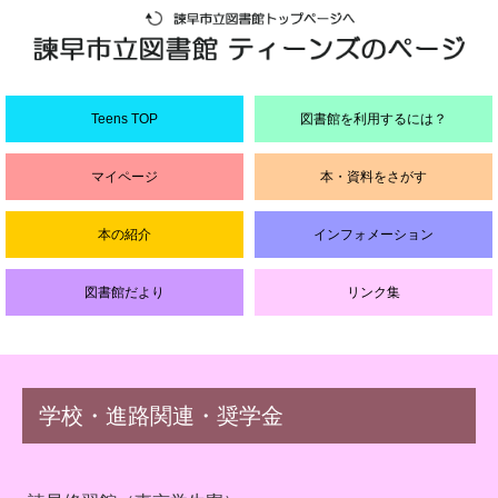
Teens TOP
図書館を利用
するには？
マイページ
本・資料をさがす
本の紹介
インフォメーション
図書館だより
リンク集
学校・進路関連・奨学金