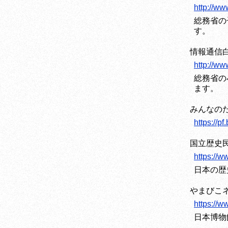
http://ww
総務省の
す。
情報通信白書
http://ww
総務省の
ます。
みんなの
https://p
国立歴史
https://w
日本の歴
やまびこ
https://w
日本博物