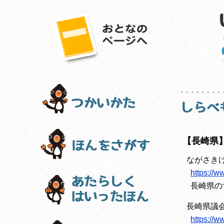
【長崎県
ながさき
https://w
長崎県の
長崎県議
https://w