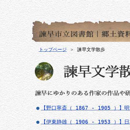
トップページ
諫早文学散歩
【野口寧斎（ 1867 - 1905 ）
【伊東静雄（ 1906 - 1953 ）