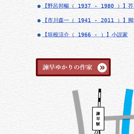
【野呂邦暢（ 1937 - 1980 ）】
【市川森一（ 1941 - 2011 ）】
【垣根涼介（ 1966 - ）】小説家