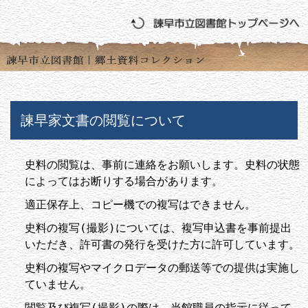
諫早家文書の閲覧について
史料の閲覧は、事前に連絡をお願いします。史料の状態
によってはお断りする場合があります。
適正保存上、コピー機での複写はできません。
史料の複写(撮影)については、複写申込書を事前提出
いただき、許可書の発行を受けた方に許可しています。
史料の複写やマイクロデータの郵送等での提供は実施し
ていません。
閲覧及び複写(撮影)の際は、当館職員の指示に従って