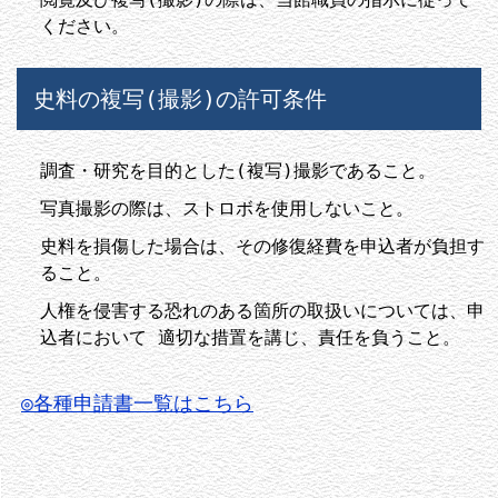
ください。
史料の複写(撮影)の許可条件
調査・研究を目的とした(複写)撮影であること。
写真撮影の際は、ストロボを使用しないこと。
史料を損傷した場合は、その修復経費を申込者が負担す
ること。
人権を侵害する恐れのある箇所の取扱いについては、申
込者において 適切な措置を講じ、責任を負うこと。
◎各種申請書一覧はこちら